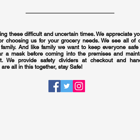
ng these difficult and uncertain times. We appreciate y
or choosing us for your grocery needs. We see all of
 family. And like family we want to keep everyone safe
r a mask before coming into the premises and maintai
it. We provide safety dividers at checkout and hand
re all in this together, stay Safe!