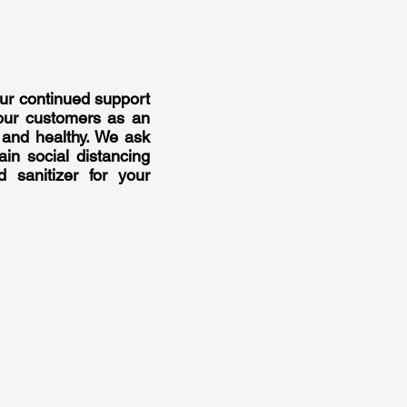
our continued support
 our customers as an
 and healthy. We ask
n social distancing
 sanitizer for your