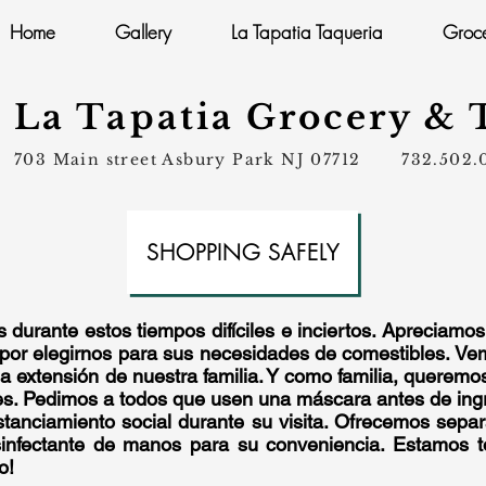
Home
Gallery
La Tapatia Taqueria
Groce
La Tapatia Grocery & 
703 Main street Asbury Park NJ 07712 732.5
SHOPPING SAFELY
 durante estos tiempos difíciles e inciertos. Apreciamo
por elegirnos para sus necesidades de comestibles. Ve
a extensión de nuestra familia. Y como familia, querem
es. Pedimos a todos que usen una máscara antes de ingr
tanciamiento social durante su visita. Ofrecemos sepa
sinfectante de manos para su conveniencia. Estamos t
o!