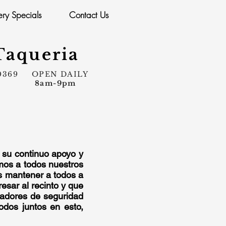
ry Specials
Contact Us
Taqueria
02.0369 OPEN DAILY
8am-9pm
s su continuo apoyo y
mos a todos nuestros
os mantener a todos a
esar al recinto y que
radores de seguridad
odos juntos en esto,