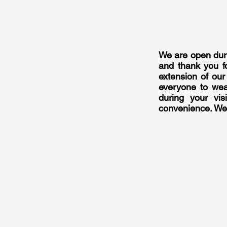
We are open duri
and thank you f
extension of our
everyone to wea
during your vis
convenience. We a