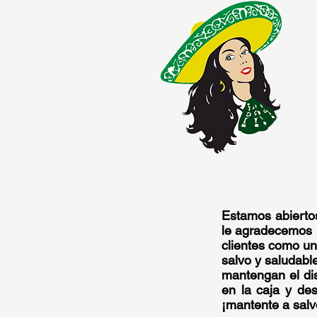
Estamos abiertos
le agradecemos 
clientes como un
salvo y saludabl
mantengan el dis
en la caja y de
¡mantente a salv